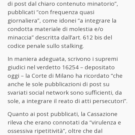
di post dal chiaro contenuto minatorio”,
pubblicati “con frequenza quasi
giornaliera”, come idonei “a integrare la
condotta materiale di molestia e/o
minaccia” descritta dall’art. 612 bis del
codice penale sullo stalking.
In maniera adeguata, scrivono i supremi
giudici nel verdetto 16254 – depositato
oggi – la Corte di Milano ha ricordato “che
anche le sole pubblicazioni di post su
svariati social network sono sufficienti, da
sole, a integrare il reato di atti persecutori”.
Quanto ai post pubblicati, la Cassazione
rileva che erano connotati da “virulenza e
ossessiva ripetitività”, oltre che dal