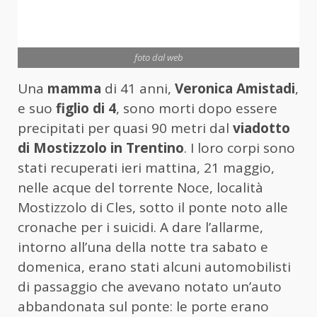
foto dal web
Una
mamma
di 41 anni,
Veronica Amistadi
,
e suo
figlio di 4
, sono morti dopo essere
precipitati per quasi 90 metri dal
viadotto
di Mostizzolo in Trentino
. I loro corpi sono
stati recuperati ieri mattina, 21 maggio,
nelle acque del torrente Noce, località
Mostizzolo di Cles, sotto il ponte noto alle
cronache per i suicidi. A dare l’allarme,
intorno all’una della notte tra sabato e
domenica, erano stati alcuni automobilisti
di passaggio che avevano notato un’auto
abbandonata sul ponte: le porte erano