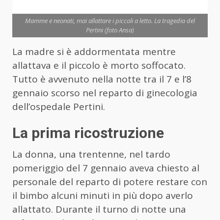
Mamme e neonati, mai allattare i piccoli a letto. La tragedia del
Pertini (foto Ansa)
La madre si è addormentata mentre
allattava e il piccolo è morto soffocato.
Tutto è avvenuto nella notte tra il 7 e l’8
gennaio scorso nel reparto di ginecologia
dell’ospedale Pertini.
La prima ricostruzione
La donna, una trentenne, nel tardo
pomeriggio del 7 gennaio aveva chiesto al
personale del reparto di potere restare con
il bimbo alcuni minuti in più dopo averlo
allattato. Durante il turno di notte una