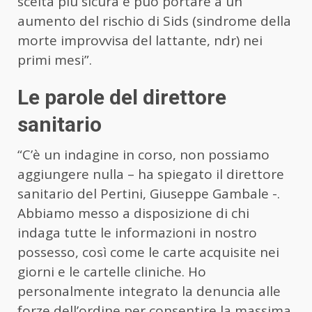
scelta più sicura e può portare a un
aumento del rischio di Sids (sindrome della
morte improvvisa del lattante, ndr) nei
primi mesi”.
Le parole del direttore
sanitario
“C’è un indagine in corso, non possiamo
aggiungere nulla – ha spiegato il direttore
sanitario del Pertini, Giuseppe Gambale -.
Abbiamo messo a disposizione di chi
indaga tutte le informazioni in nostro
possesso, così come le carte acquisite nei
giorni e le cartelle cliniche. Ho
personalmente integrato la denuncia alle
forze dell’ordine per consentire la massima