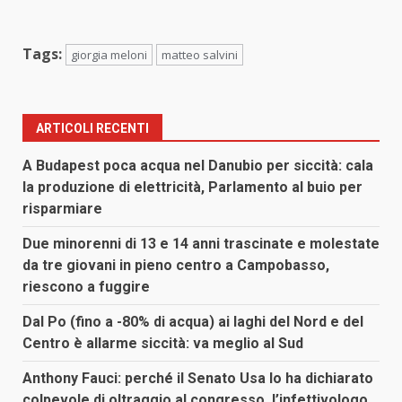
Tags:
giorgia meloni
matteo salvini
ARTICOLI RECENTI
A Budapest poca acqua nel Danubio per siccità: cala
la produzione di elettricità, Parlamento al buio per
risparmiare
Due minorenni di 13 e 14 anni trascinate e molestate
da tre giovani in pieno centro a Campobasso,
riescono a fuggire
Dal Po (fino a -80% di acqua) ai laghi del Nord e del
Centro è allarme siccità: va meglio al Sud
Anthony Fauci: perché il Senato Usa lo ha dichiarato
colpevole di oltraggio al congresso, l’infettivologo