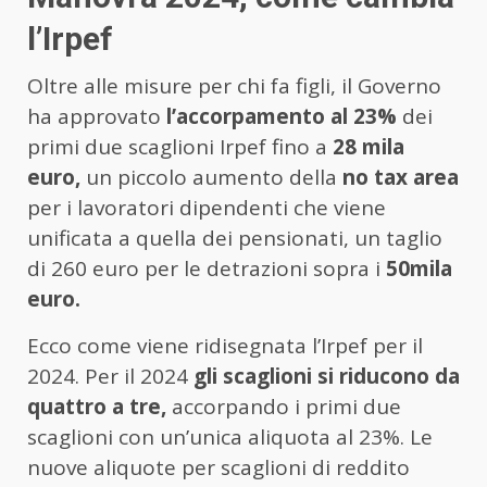
l’Irpef
Oltre alle misure per chi fa figli, il Governo
ha approvato
l’accorpamento al 23%
dei
primi due scaglioni Irpef fino a
28 mila
euro,
un piccolo aumento della
no tax area
per i lavoratori dipendenti che viene
unificata a quella dei pensionati, un taglio
di 260 euro per le detrazioni sopra i
50mila
euro.
Ecco come viene ridisegnata l’Irpef per il
2024. Per il 2024
gli scaglioni si riducono da
quattro a tre,
accorpando i primi due
scaglioni con un’unica aliquota al 23%. Le
nuove aliquote per scaglioni di reddito