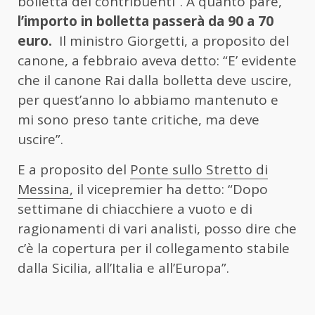
bolletta dei contribuenti”. A quanto pare,
l’importo in bolletta passerà da 90 a 70
euro.
Il ministro Giorgetti, a proposito del
canone, a febbraio aveva detto: “E’ evidente
che il canone Rai dalla bolletta deve uscire,
per quest’anno lo abbiamo mantenuto e
mi sono preso tante critiche, ma deve
uscire”.
E a proposito del
Ponte sullo Stretto di
Messina,
il vicepremier ha detto: “Dopo
settimane di chiacchiere a vuoto e di
ragionamenti di vari analisti, posso dire che
c’è la copertura per il collegamento stabile
dalla Sicilia, all’Italia e all’Europa”.