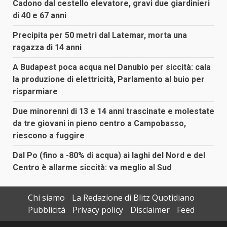
Cadono dal cestello elevatore, gravi due giardinieri
di 40 e 67 anni
Precipita per 50 metri dal Latemar, morta una
ragazza di 14 anni
A Budapest poca acqua nel Danubio per siccità: cala
la produzione di elettricità, Parlamento al buio per
risparmiare
Due minorenni di 13 e 14 anni trascinate e molestate
da tre giovani in pieno centro a Campobasso,
riescono a fuggire
Dal Po (fino a -80% di acqua) ai laghi del Nord e del
Centro è allarme siccità: va meglio al Sud
Chi siamo
La Redazione di Blitz Quotidiano
Pubblicità
Privacy policy
Disclaimer
Feed