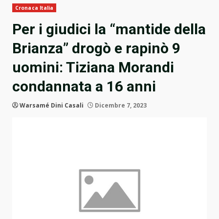
Cronaca Italia
Per i giudici la “mantide della
Brianza” drogò e rapinò 9
uomini: Tiziana Morandi
condannata a 16 anni
Warsamé Dini Casali
Dicembre 7, 2023