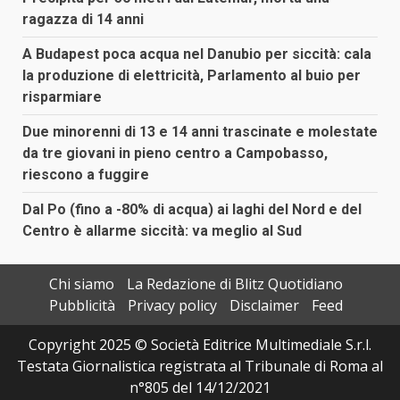
ragazza di 14 anni
A Budapest poca acqua nel Danubio per siccità: cala
la produzione di elettricità, Parlamento al buio per
risparmiare
Due minorenni di 13 e 14 anni trascinate e molestate
da tre giovani in pieno centro a Campobasso,
riescono a fuggire
Dal Po (fino a -80% di acqua) ai laghi del Nord e del
Centro è allarme siccità: va meglio al Sud
Chi siamo
La Redazione di Blitz Quotidiano
Pubblicità
Privacy policy
Disclaimer
Feed
Copyright 2025 © Società Editrice Multimediale S.r.l.
Testata Giornalistica registrata al Tribunale di Roma al
n°805 del 14/12/2021