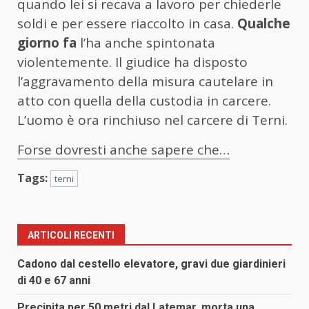
quando lei si recava a lavoro per chiederle
soldi e per essere riaccolto in casa.
Qualche
giorno fa
l’ha anche spintonata
violentemente. Il giudice ha disposto
l’aggravamento della misura cautelare in
atto con quella della custodia in carcere.
L’uomo è ora rinchiuso nel carcere di Terni.
Forse dovresti anche sapere che…
Tags:
terni
ARTICOLI RECENTI
Cadono dal cestello elevatore, gravi due giardinieri
di 40 e 67 anni
Precipita per 50 metri dal Latemar, morta una