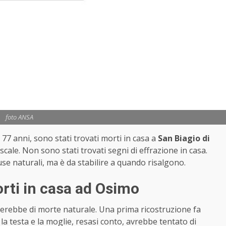
foto ANSA
 77 anni, sono stati trovati morti in casa a
San Biagio di
 scale. Non sono stati trovati segni di effrazione in casa.
use naturali, ma è da stabilire a quando risalgono.
orti in casa ad Osimo
tterebbe di morte naturale. Una prima ricostruzione fa
a testa e la moglie, resasi conto, avrebbe tentato di