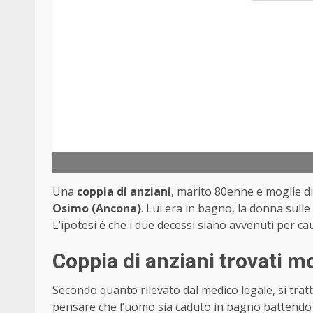
Una
coppia di anziani
, marito 80enne e moglie di
Osimo (Ancona)
. Lui era in bagno, la donna sulle
L’ipotesi è che i due decessi siano avvenuti per ca
Coppia di anziani trovati m
Secondo quanto rilevato dal medico legale, si tra
pensare che l’uomo sia caduto in bagno battendo l