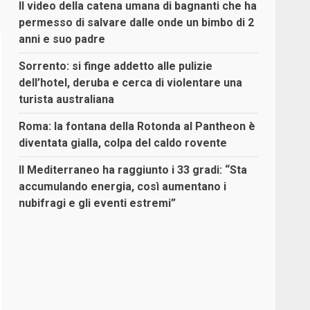
Il video della catena umana di bagnanti che ha
permesso di salvare dalle onde un bimbo di 2
anni e suo padre
Sorrento: si finge addetto alle pulizie
dell’hotel, deruba e cerca di violentare una
turista australiana
Roma: la fontana della Rotonda al Pantheon è
diventata gialla, colpa del caldo rovente
Il Mediterraneo ha raggiunto i 33 gradi: “Sta
accumulando energia, così aumentano i
nubifragi e gli eventi estremi”