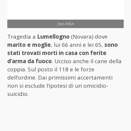
foto ANSA
Tragedia a
Lumellogno
(Novara) dove
marito e moglie
, lui 66 anni e lei 65,
sono
stati trovati morti in casa con ferite
d’arma da fuoco
. Ucciso anche il cane della
coppia. Sul posto il 118 e le forze
dell’ordine. Dai primissimi accertamenti
non si esclude l’ipotesi di un omicidio-
suicidio.