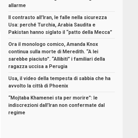
allarme
Il contrasto all’Iran, le falle nella sicurezza
Usa: perché Turchia, Arabia Saudita e
Pakistan hanno siglato il “patto della Mecca”
Ora il monologo comico, Amanda Knox
continua sulla morte di Meredith. “A lei
sarebbe piaciuto”. “Allibiti” i familiari della
ragazza uccisa a Perugia
Usa, il video della tempesta di sabbia che ha
avvolto la città di Phoenix
“Mojtaba Khamenei sta per morire”: le
indiscrezioni dall’Iran non confermate dal
regime