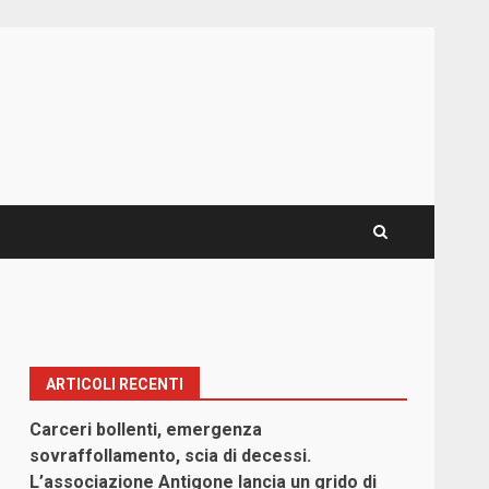
ARTICOLI RECENTI
Carceri bollenti, emergenza
sovraffollamento, scia di decessi.
L’associazione Antigone lancia un grido di