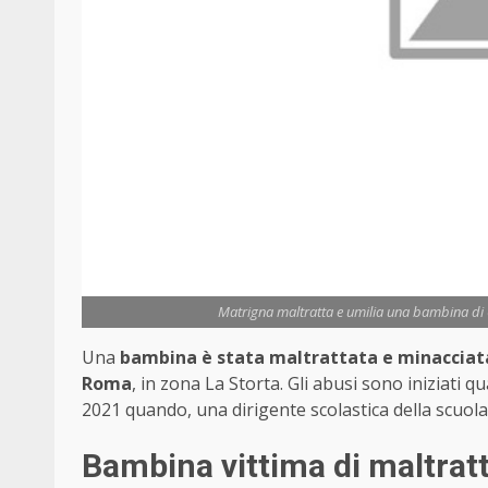
Matrigna maltratta e umilia una bambina di 6
Una
bambina è stata maltrattata e minacciat
Roma
, in zona La Storta. Gli abusi sono iniziati 
2021 quando, una dirigente scolastica della scuola
Bambina vittima di maltrat