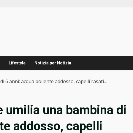
Lifestyle
Notizia per Notizia
i 6 anni: acqua bollente addosso, capelli rasati…
e umilia una bambina di
te addosso, capelli