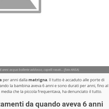
 anni: acqua bollente addosso, capelli rasati... (foto ANSA)
a
per anni dalla
matrigna
. Il tutto è accaduto alle porte di
quando la bambina aveva 6 anni e sono durati per anni, fino al
 media che la piccola frequentava, ha denunciato il tutto.
tamenti da quando aveva 6 anni