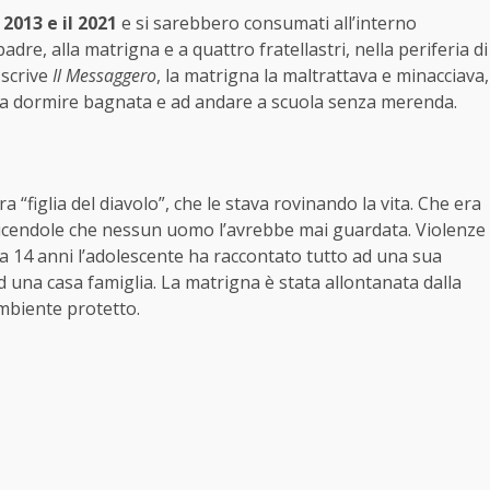
l
2013 e il 2021
e si sarebbero consumati all’interno
dre, alla matrigna e a quattro fratellastri, nella periferia di
 scrive
Il Messaggero
, la matrigna la maltrattava e minacciava,
a a dormire bagnata e ad andare a scuola senza merenda.
“figlia del diavolo”, che le stava rovinando la vita. Che era
i dicendole che nessun uomo l’avrebbe mai guardata. Violenze
 a 14 anni l’adolescente ha raccontato tutto ad una sua
 una casa famiglia. La matrigna è stata allontanata dalla
ambiente protetto.