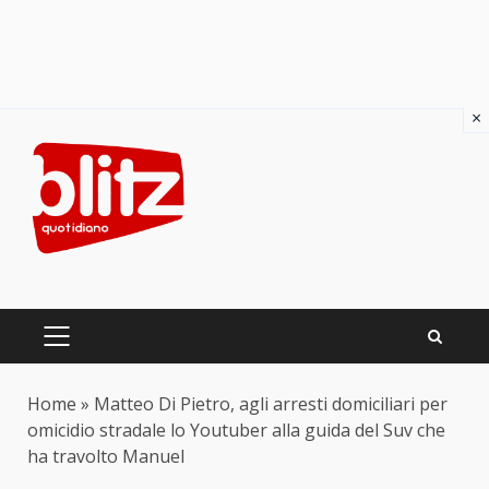
×
Skip
to
content
PRIMARY
MENU
Home
»
Matteo Di Pietro, agli arresti domiciliari per
omicidio stradale lo Youtuber alla guida del Suv che
ha travolto Manuel