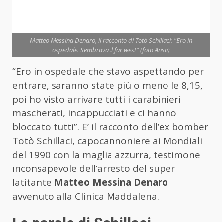
Matteo Messina Denaro, il racconto di Totò Schillaci: "Ero in
ospedale. Sembrava il far west" (foto Ansa)
“Ero in ospedale che stavo aspettando per
entrare, saranno state più o meno le 8,15,
poi ho visto arrivare tutti i carabinieri
mascherati, incappucciati e ci hanno
bloccato tutti”. E’ il racconto dell’ex bomber
Totò Schillaci, capocannoniere ai Mondiali
del 1990 con la maglia azzurra, testimone
inconsapevole dell’arresto del super
latitante
Matteo Messina Denaro
avvenuto alla Clinica Maddalena.