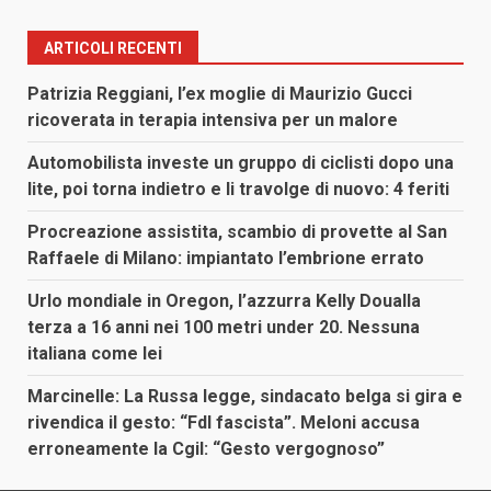
ARTICOLI RECENTI
Patrizia Reggiani, l’ex moglie di Maurizio Gucci
ricoverata in terapia intensiva per un malore
Automobilista investe un gruppo di ciclisti dopo una
lite, poi torna indietro e li travolge di nuovo: 4 feriti
Procreazione assistita, scambio di provette al San
Raffaele di Milano: impiantato l’embrione errato
Urlo mondiale in Oregon, l’azzurra Kelly Doualla
terza a 16 anni nei 100 metri under 20. Nessuna
italiana come lei
Marcinelle: La Russa legge, sindacato belga si gira e
rivendica il gesto: “FdI fascista”. Meloni accusa
erroneamente la Cgil: “Gesto vergognoso”