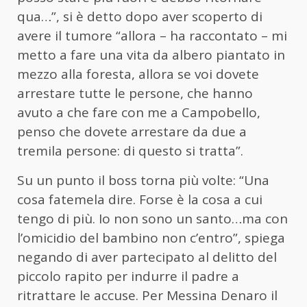
qua…”, si è detto dopo aver scoperto di
avere il tumore “allora – ha raccontato – mi
metto a fare una vita da albero piantato in
mezzo alla foresta, allora se voi dovete
arrestare tutte le persone, che hanno
avuto a che fare con me a Campobello,
penso che dovete arrestare da due a
tremila persone: di questo si tratta”.
Su un punto il boss torna più volte: “Una
cosa fatemela dire. Forse è la cosa a cui
tengo di più. Io non sono un santo…ma con
l’omicidio del bambino non c’entro”, spiega
negando di aver partecipato al delitto del
piccolo rapito per indurre il padre a
ritrattare le accuse. Per Messina Denaro il