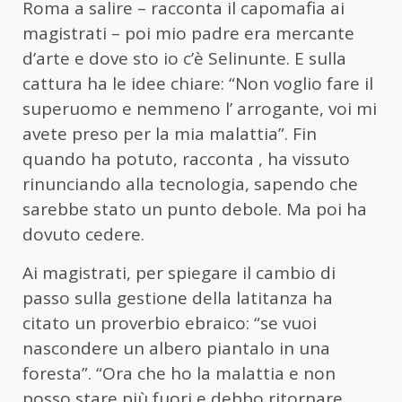
Roma a salire – racconta il capomafia ai
magistrati – poi mio padre era mercante
d’arte e dove sto io c’è Selinunte. E sulla
cattura ha le idee chiare: “Non voglio fare il
superuomo e nemmeno l’ arrogante, voi mi
avete preso per la mia malattia”. Fin
quando ha potuto, racconta , ha vissuto
rinunciando alla tecnologia, sapendo che
sarebbe stato un punto debole. Ma poi ha
dovuto cedere.
Ai magistrati, per spiegare il cambio di
passo sulla gestione della latitanza ha
citato un proverbio ebraico: “se vuoi
nascondere un albero piantalo in una
foresta”. “Ora che ho la malattia e non
posso stare più fuori e debbo ritornare