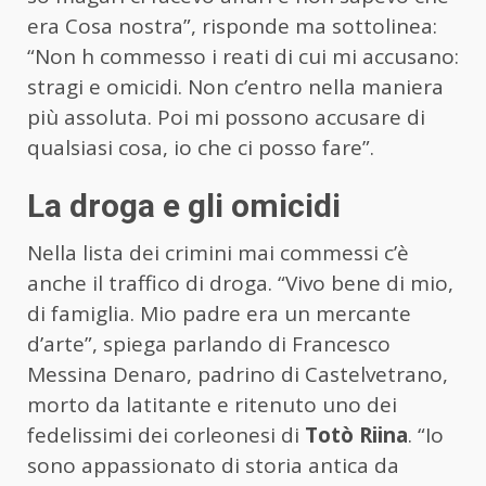
era Cosa nostra”, risponde ma sottolinea:
“Non h commesso i reati di cui mi accusano:
stragi e omicidi. Non c’entro nella maniera
più assoluta. Poi mi possono accusare di
qualsiasi cosa, io che ci posso fare”.
La droga e gli omicidi
Nella lista dei crimini mai commessi c’è
anche il traffico di droga. “Vivo bene di mio,
di famiglia. Mio padre era un mercante
d’arte”, spiega parlando di Francesco
Messina Denaro, padrino di Castelvetrano,
morto da latitante e ritenuto uno dei
fedelissimi dei corleonesi di
Totò Riina
. “Io
sono appassionato di storia antica da