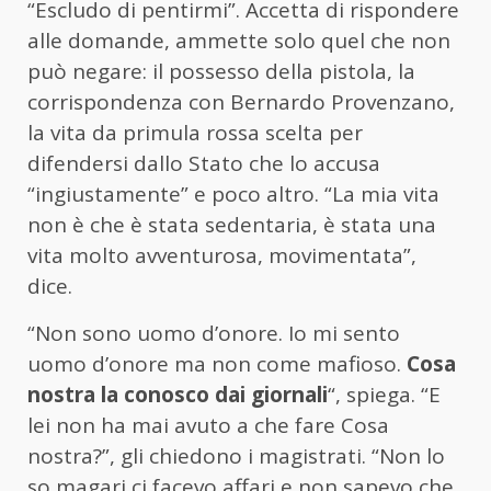
“Escludo di pentirmi”. Accetta di rispondere
alle domande, ammette solo quel che non
può negare: il possesso della pistola, la
corrispondenza con Bernardo Provenzano,
la vita da primula rossa scelta per
difendersi dallo Stato che lo accusa
“ingiustamente” e poco altro. “La mia vita
non è che è stata sedentaria, è stata una
vita molto avventurosa, movimentata”,
dice.
“Non sono uomo d’onore. Io mi sento
uomo d’onore ma non come mafioso.
Cosa
nostra la conosco dai giornali
“, spiega. “E
lei non ha mai avuto a che fare Cosa
nostra?”, gli chiedono i magistrati. “Non lo
so magari ci facevo affari e non sapevo che