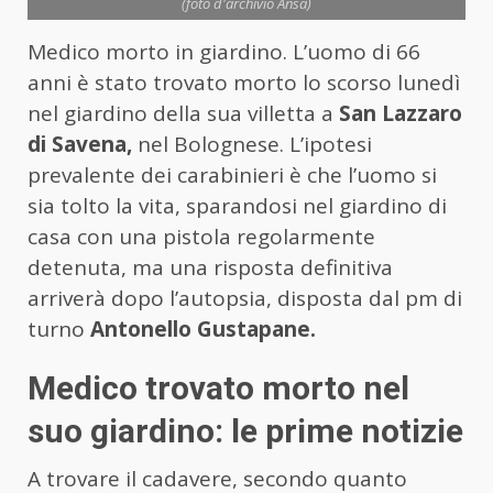
(foto d'archivio Ansa)
Medico morto in giardino. L’uomo di 66
anni è stato trovato morto lo scorso lunedì
nel giardino della sua villetta a
San Lazzaro
di Savena,
nel Bolognese. L’ipotesi
prevalente dei carabinieri è che l’uomo si
sia tolto la vita, sparandosi nel giardino di
casa con una pistola regolarmente
detenuta, ma una risposta definitiva
arriverà dopo l’autopsia, disposta dal pm di
turno
Antonello Gustapane.
Medico trovato morto nel
suo giardino: le prime notizie
A trovare il cadavere, secondo quanto