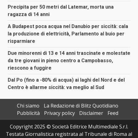
Precipita per 50 metri dal Latemar, morta una
ragazza di 14 anni
A Budapest poca acqua nel Danubio per siccità: cala
la produzione di elettricità, Parlamento al buio per
risparmiare
Due minorenni di 13 e 14 anni trascinate e molestate
da tre giovani in pieno centro a Campobasso,
riescono a fuggire
Dal Po (fino a -80% di acqua) ai laghi del Nord e del
Centro è allarme siccità: va meglio al Sud
Chi siamo
La Redazione di Blitz Quotidiano
Pubblicità
Privacy policy
Disclaimer
Feed
Copyright 2025 © Società Editrice Multimediale S.r.l.
Testata Giornalistica registrata al Tribunale di Roma al