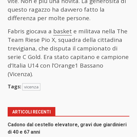
vite. Non è più una novità. La generosità di
questo ragazzo ha davvero fatto la
differenza per molte persone.
Fabris giocava a
basket
e militava nella The
Team Riese Pio X, squadra della cittadina
trevigiana, che disputa il campionato di
serie C Gold. Era stato capitano e campione
d’Italia U14 con l’Orange1 Bassano
(Vicenza).
Tags:
vicenza
ARTICOLI RECENTI
Cadono dal cestello elevatore, gravi due giardinieri
di 40 e 67 anni