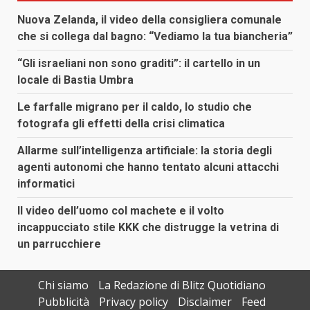
Nuova Zelanda, il video della consigliera comunale
che si collega dal bagno: “Vediamo la tua biancheria”
“Gli israeliani non sono graditi”: il cartello in un
locale di Bastia Umbra
Le farfalle migrano per il caldo, lo studio che
fotografa gli effetti della crisi climatica
Allarme sull’intelligenza artificiale: la storia degli
agenti autonomi che hanno tentato alcuni attacchi
informatici
Il video dell’uomo col machete e il volto
incappucciato stile KKK che distrugge la vetrina di
un parrucchiere
Chi siamo
La Redazione di Blitz Quotidiano
Pubblicità
Privacy policy
Disclaimer
Feed