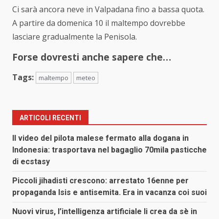
Ci sarà ancora neve in Valpadana fino a bassa quota.
A partire da domenica 10 il maltempo dovrebbe
lasciare gradualmente la Penisola.
Forse dovresti anche sapere che…
Tags:
maltempo
meteo
ARTICOLI RECENTI
Il video del pilota malese fermato alla dogana in
Indonesia: trasportava nel bagaglio 70mila pasticche
di ecstasy
Piccoli jihadisti crescono: arrestato 16enne per
propaganda Isis e antisemita. Era in vacanza coi suoi
Nuovi virus, l’intelligenza artificiale li crea da sè in