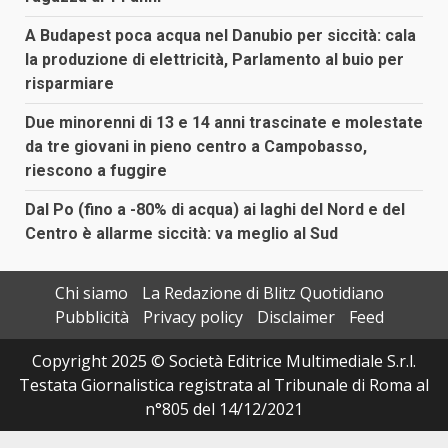
A Budapest poca acqua nel Danubio per siccità: cala
la produzione di elettricità, Parlamento al buio per
risparmiare
Due minorenni di 13 e 14 anni trascinate e molestate
da tre giovani in pieno centro a Campobasso,
riescono a fuggire
Dal Po (fino a -80% di acqua) ai laghi del Nord e del
Centro è allarme siccità: va meglio al Sud
Chi siamo
La Redazione di Blitz Quotidiano
Pubblicità
Privacy policy
Disclaimer
Feed
Copyright 2025 © Società Editrice Multimediale S.r.l.
Testata Giornalistica registrata al Tribunale di Roma al
n°805 del 14/12/2021