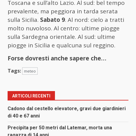
Toscana e sull’alto Lazio. Al sud: bel tempo
prevalente, ma peggiora in tarda serata
sulla Sicilia.
Sabato 9
. Al nord: cielo a tratti
molto nuvoloso. Al centro: ultime piogge
sulla Sardegna orientale. Al sud: ultime
piogge in Sicilia e qualcuna sul reggino.
Forse dovresti anche sapere che…
Tags:
meteo
ARTICOLI RECENTI
Cadono dal cestello elevatore, gravi due giardinieri
di 40 e 67 anni
Precipita per 50 metri dal Latemar, morta una
ragazza di 14 anni