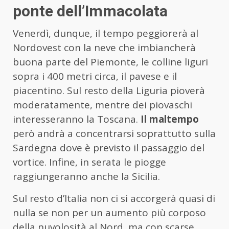
ponte dell’Immacolata
Venerdì, dunque, il tempo peggiorerà al
Nordovest con la neve che imbiancherà
buona parte del Piemonte, le colline liguri
sopra i 400 metri circa, il pavese e il
piacentino. Sul resto della Liguria pioverà
moderatamente, mentre dei piovaschi
interesseranno la Toscana.
Il maltempo
però andrà a concentrarsi soprattutto sulla
Sardegna dove è previsto il passaggio del
vortice. Infine, in serata le piogge
raggiungeranno anche la Sicilia.
Sul resto d’Italia non ci si accorgerà quasi di
nulla se non per un aumento più corposo
della nuvolosità al Nord, ma con scarse