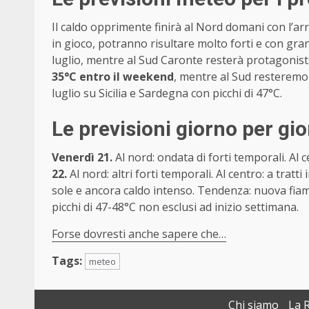
Il caldo opprimente finirà al Nord domani con l’arr
in gioco, potranno risultare molto forti e con gr
luglio, mentre al Sud Caronte resterà protagonist
35°C entro il weekend
, mentre al Sud resteremo 
luglio su Sicilia e Sardegna con picchi di 47°C.
Le previsioni giorno per gi
Venerdì 21.
Al nord: ondata di forti temporali. Al c
22.
Al nord: altri forti temporali. Al centro: a trat
sole e ancora caldo intenso. Tendenza: nuova fiam
picchi di 47-48°C non esclusi ad inizio settimana.
Forse dovresti anche sapere che…
Tags:
meteo
Chi siamo
La 