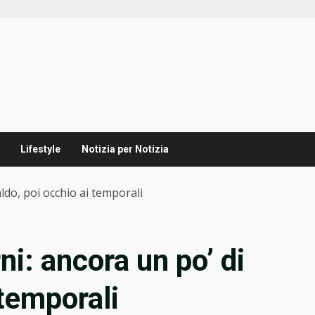
Lifestyle
Notizia per Notizia
ldo, poi occhio ai temporali
i: ancora un po’ di
 temporali