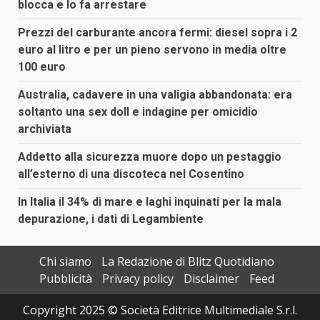
blocca e lo fa arrestare
Prezzi del carburante ancora fermi: diesel sopra i 2
euro al litro e per un pieno servono in media oltre
100 euro
Australia, cadavere in una valigia abbandonata: era
soltanto una sex doll e indagine per omicidio
archiviata
Addetto alla sicurezza muore dopo un pestaggio
all’esterno di una discoteca nel Cosentino
In Italia il 34% di mare e laghi inquinati per la mala
depurazione, i dati di Legambiente
Chi siamo
La Redazione di Blitz Quotidiano
Pubblicità
Privacy policy
Disclaimer
Feed
Copyright 2025 © Società Editrice Multimediale S.r.l.