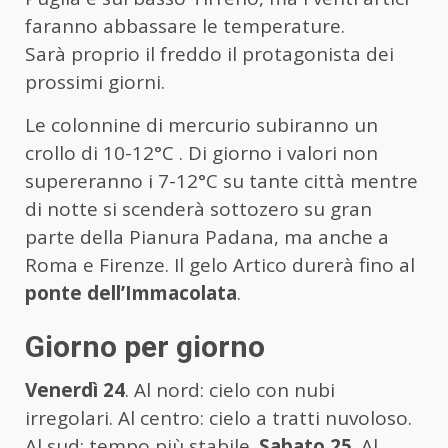
faranno abbassare le temperature.
Sarà proprio il freddo il protagonista dei
prossimi giorni.
Le colonnine di mercurio subiranno un
crollo di 10-12°C . Di giorno i valori non
supereranno i 7-12°C su tante città mentre
di notte si scenderà sottozero su gran
parte della Pianura Padana, ma anche a
Roma e Firenze. Il gelo Artico durerà fino al
ponte dell’Immacolata
.
Giorno per giorno
Venerdì 24
. Al nord: cielo con nubi
irregolari. Al centro: cielo a tratti nuvoloso.
Al sud: tempo più stabile.
Sabato 25
. Al