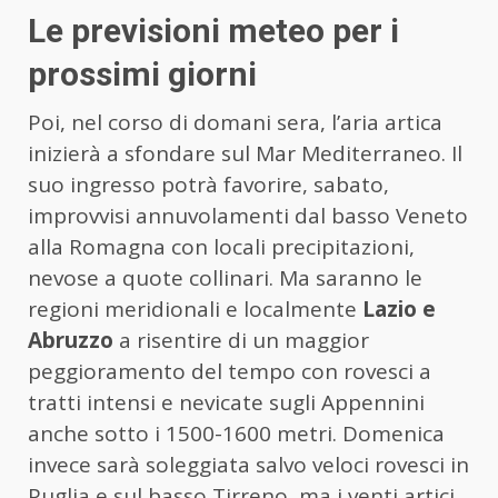
Le previsioni meteo per i
prossimi giorni
Poi, nel corso di domani sera, l’aria artica
inizierà a sfondare sul Mar Mediterraneo. Il
suo ingresso potrà favorire, sabato,
improvvisi annuvolamenti dal basso Veneto
alla Romagna con locali precipitazioni,
nevose a quote collinari. Ma saranno le
regioni meridionali e localmente
Lazio e
Abruzzo
a risentire di un maggior
peggioramento del tempo con rovesci a
tratti intensi e nevicate sugli Appennini
anche sotto i 1500-1600 metri. Domenica
invece sarà soleggiata salvo veloci rovesci in
Puglia e sul basso Tirreno, ma i venti artici