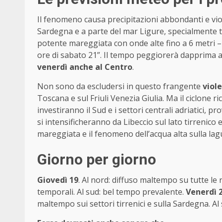
Il fenomeno causa precipitazioni abbondanti e viole
Sardegna e a parte del mar Ligure, specialmente tra 
potente mareggiata con onde alte fino a 6 metri –
ore di sabato 21”. Il tempo peggiorerà dapprima a
venerdì anche al Centro
.
Non sono da escludersi in questo frangente
viole
Toscana e sul Friuli Venezia Giulia. Ma il ciclone r
investiranno il Sud e i settori centrali adriatici,
si intensificheranno da Libeccio sul lato tirrenico e
mareggiata e il fenomeno dell’acqua alta sulla la
Giorno per giorno
Giovedì 19
. Al nord: diffuso maltempo su tutte le 
temporali. Al sud: bel tempo prevalente.
Venerdì 
maltempo sui settori tirrenici e sulla Sardegna. A