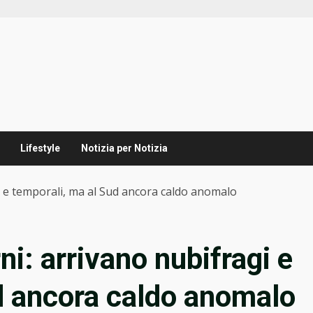
Lifestyle
Notizia per Notizia
i e temporali, ma al Sud ancora caldo anomalo
i: arrivano nubifragi e
d ancora caldo anomalo