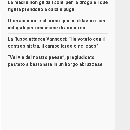
La madre non gli dà i soldi per la droga e i due
figli la prendono a calci e pugni
Operaio muore al primo giorno di lavoro: sei
indagati per omissione di soccorso
La Russa attacca Vannacci: “Ha votato con il
centrosinistra, il campo largo è nel caos”
“Vai via dal nostro paese”, pregiudicato
pestato a bastonate in un borgo abruzzese