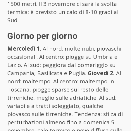
1500 metri. Il 3 novembre ci sarà la svolta
termica: è previsto un calo di 8-10 gradi al
Sud.
Giorno per giorno
Mercoledì 1.
Al nord: molte nubi, piovaschi
occasionali. Al centro: piogge su Umbria e
Lazio. Al sud: peggiora dal pomeriggio su
Campania, Basilicata e Puglia.
Giovedì 2.
Al
nord: maltempo. Al centro: maltempo in
Toscana, piogge sparse sul resto delle
tirreniche, meglio sulle adriatiche. Al sud:
variabile a tratti soleggiato, qualche
piovasco sulle tirreniche. Tendenza: sfilza di
perturbazioni almeno fino a domenica 5
novembre, calo termico e neve diffusa sulle