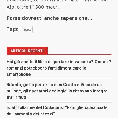
Alpi oltre i 1500 metri.
Forse dovresti anche sapere che…
Tags:
meteo
ARTICOLI RECENTI
Hai già scelto il libro da portare in vacanza? Questi 7
romanzi potrebbero farti dimenticare lo
smartphone
Bitonto, getta per errore un Gratta e Vinci da un
milione, gli operatori ecologici lo ritrovano integro
tra i rifiuti
Istat, l’allarme del Codacons: “Famiglie schiacciate
dall’aumento dei prezzi”