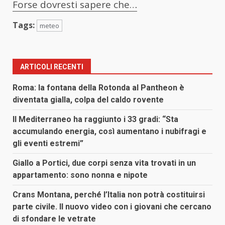
Forse dovresti sapere che…
Tags:
meteo
ARTICOLI RECENTI
Roma: la fontana della Rotonda al Pantheon è
diventata gialla, colpa del caldo rovente
Il Mediterraneo ha raggiunto i 33 gradi: “Sta
accumulando energia, così aumentano i nubifragi e
gli eventi estremi”
Giallo a Portici, due corpi senza vita trovati in un
appartamento: sono nonna e nipote
Crans Montana, perché l’Italia non potrà costituirsi
parte civile. Il nuovo video con i giovani che cercano
di sfondare le vetrate