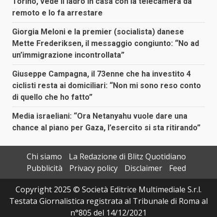
Torino, vede il ladro in casa con la telecamera da
remoto e lo fa arrestare
Giorgia Meloni e la premier (socialista) danese
Mette Frederiksen, il messaggio congiunto: “No ad
un’immigrazione incontrollata”
Giuseppe Campagna, il 73enne che ha investito 4
ciclisti resta ai domiciliari: “Non mi sono reso conto
di quello che ho fatto”
Media israeliani: “Ora Netanyahu vuole dare una
chance al piano per Gaza, l’esercito si sta ritirando”
Chi siamo
La Redazione di Blitz Quotidiano
Pubblicità
Privacy policy
Disclaimer
Feed
Copyright 2025 © Società Editrice Multimediale S.r.l.
Testata Giornalistica registrata al Tribunale di Roma al
n°805 del 14/12/2021