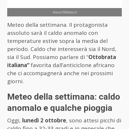
Ansa/IlMeteo.it
Meteo della settimana. Il protagonista
assoluto sarà il caldo anomalo con
temperature estive sopra la media del
periodo. Caldo che interesserà sia il Nord,
sia il Sud. Possiamo parlare di “
Ottobrata
italiana”
favorita dall’anticiclone africano
che ci accompagnerà anche nei prossimi
giorni.
Meteo della settimana: caldo
anomalo e qualche pioggia
Oggi,
lunedì 2 ottobre
, sono attesi picchi di
caldo fino a 32-33 gradi e in generale che