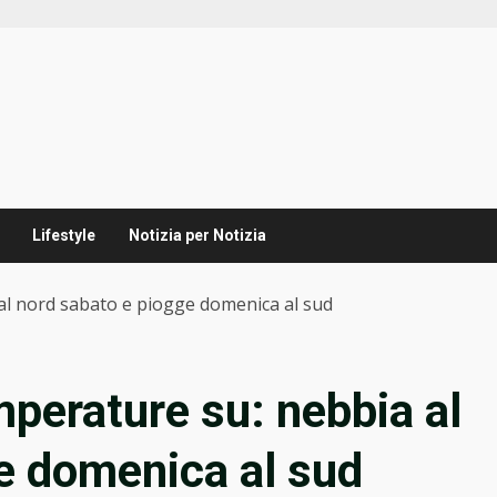
Lifestyle
Notizia per Notizia
l nord sabato e piogge domenica al sud
perature su: nebbia al
e domenica al sud