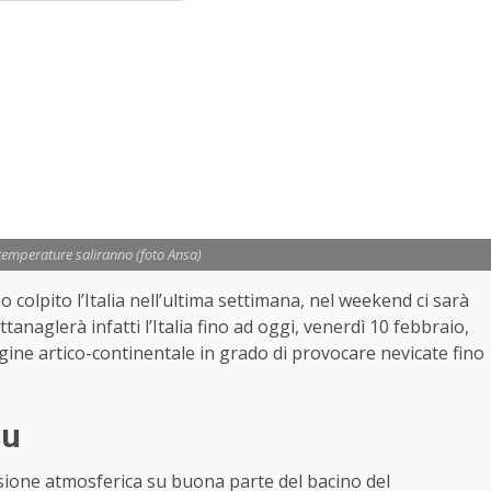
temperature saliranno (foto Ansa)
colpito l’Italia nell’ultima settimana, nel weekend ci sarà
tanaglerà infatti l’Italia fino ad oggi, venerdì 10 febbraio,
igine artico-continentale in grado di provocare nevicate fino
 su
sione atmosferica su buona parte del bacino del