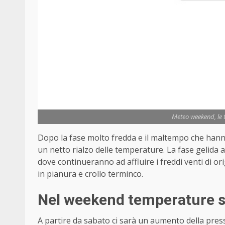
Meteo weekend, le 
Dopo la fase molto fredda e il maltempo che hanno 
un netto rialzo delle temperature. La fase gelida at
dove continueranno ad affluire i freddi venti di or
in pianura e crollo terminco.
Nel weekend temperature
A partire da sabato ci sarà un aumento della pres