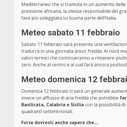
Mediterraneo che si tramuta in un aumento delle t
pressione africana, la stessa responsabile del gran
fase più soleggiata su buona parte dell’Italia.
Meteo sabato 11 febbraio
Sabato 11 febbraio sarà presente una ventilazione a
tradurrà in una giornata ancor fredda. Al nord ma
valori termici che continueranno a rimanere piutto
zero. Anche al centro e al sud farà ancora piuttos
Meteo domenica 12 febbra
Domenica 12 febbraio ci sarà un generale aumento 
invece un afflusso di aria fredda che potrebbe
far
Basilicata, Calabria e Sicilia
con la possibilità d
quadranti settentrionali.
Forse dovresti anche sapere che…