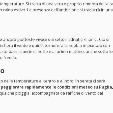
emperature. Si tratta di una vera e proprio rimonta dell’alt
 caldo estivo. La presenza dell’anticiclone si tradurrà in una
ncora piuttosto vivace sui settori adriatici e ionici. Ciò si
ncherà il vento e quindi tornererà la nebbia in pianura con
sto bassi, specie di notte e al primo mattino, anche sotto lo
to freddo.
io
delle temperature al centro e al nord. In serata ci sarà
 peggiorare rapidamente le condizioni meteo su Puglia
i qualche pioggia, accompagnata da raffiche di vento dai