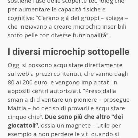
sostiene l’uso delle scoperte tecnologiche
per aumentare le capacità fisiche e
cognitive: “C’erano già dei gruppi – spiega –
che iniziavano a creare microchip inseribili
sotto pelle con diverse funzionalità”.
I diversi microchip sottopelle
Oggi si possono acquistare direttamente
sul web a prezzi contenuti, che vanno dagli
80 ai 200 euro, e vengono impiantati in
appositi centri autorizzati. “Preso dalla
smania di diventare un pioniere – prosegue
Mattia – ho deciso di provarli e acquistare
cinque chip”.
Due sono più che altro “dei
giocattoli”
, ossia un magnete – utile per
esempio a non perdere le viti quando si