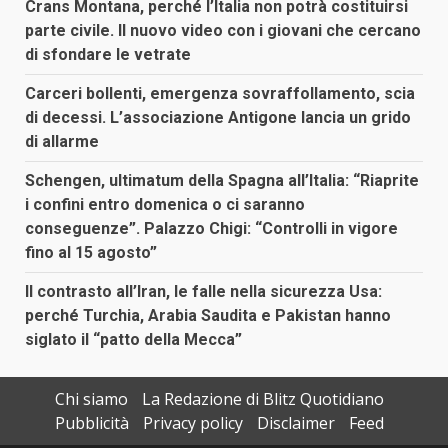
Crans Montana, perché l’Italia non potrà costituirsi
parte civile. Il nuovo video con i giovani che cercano
di sfondare le vetrate
Carceri bollenti, emergenza sovraffollamento, scia
di decessi. L’associazione Antigone lancia un grido
di allarme
Schengen, ultimatum della Spagna all’Italia: “Riaprite
i confini entro domenica o ci saranno
conseguenze”. Palazzo Chigi: “Controlli in vigore
fino al 15 agosto”
Il contrasto all’Iran, le falle nella sicurezza Usa:
perché Turchia, Arabia Saudita e Pakistan hanno
siglato il “patto della Mecca”
Chi siamo
La Redazione di Blitz Quotidiano
Pubblicità
Privacy policy
Disclaimer
Feed