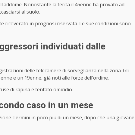
 all’addome. Nonostante la ferita il 46enne ha provato ad
casciarsi al suolo.
e ricoverato in prognosi riservata. Le sue condizioni sono
aggressori individuati dalle
egistrazioni delle telecamere di sorveglianza nella zona. Gli
nne e un 19enne, già noti alle forze dell’ordine.
use di rapina e tentato omicidio.
secondo caso in un mese
tazione Termini in poco più di un mese, dopo che una giovane