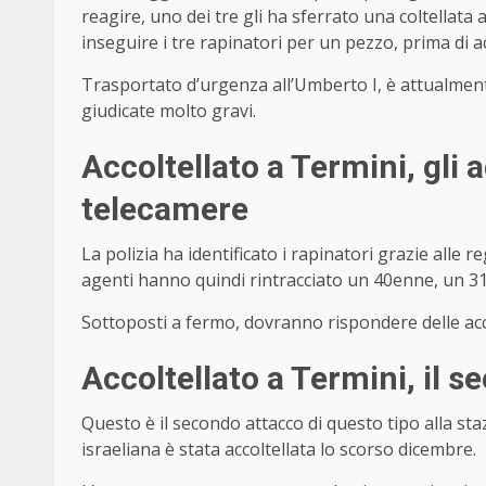
reagire, uno dei tre gli ha sferrato una coltellata
inseguire i tre rapinatori per un pezzo, prima di ac
Trasportato d’urgenza all’Umberto I, è attualment
giudicate molto gravi.
Accoltellato a Termini, gli 
telecamere
La polizia ha identificato i rapinatori grazie alle r
agenti hanno quindi rintracciato un 40enne, un 31e
Sottoposti a fermo, dovranno rispondere delle acc
Accoltellato a Termini, il 
Questo è il secondo attacco di questo tipo alla s
israeliana è stata accoltellata lo scorso dicembre.