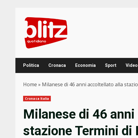
Skip
to
content
Politica
Cronaca
Economia
Sport
Video
Home
»
Milanese di 46 anni accoltellato alla staz
Cronaca Italia
Milanese di 46 anni 
stazione Termini di 