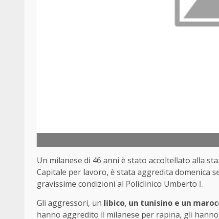
Un milanese di 46 anni è stato accoltellato alla st
Capitale per lavoro, è stata aggredita domenica s
gravissime condizioni al Policlinico Umberto I.
Gli aggressori, un
libico
,
un tunisino e un maroc
hanno aggredito il milanese per rapina, gli hanno 