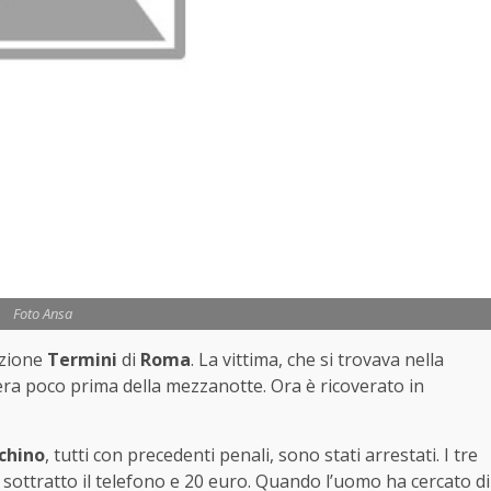
Foto Ansa
azione
Termini
di
Roma
. La vittima, che si trovava nella
era poco prima della mezzanotte. Ora è ricoverato in
chino
, tutti con precedenti penali, sono stati arrestati. I tre
sottratto il telefono e 20 euro. Quando l’uomo ha cercato di