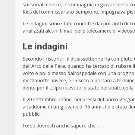
sui social mentre, in compagnia di giovani della zo
Kids del commissariato Sempione, impugnava pist
Le indagini sono state condotte dai poliziotti de
analizzati alcuni filmati delle telecamere di videos
Le indagini
Secondo i riscontri, il diciassettenne ha compiuto 
dell’Arco della Pace, quando ha cercato di rubare 
volto e poi dimesso dall’ospedale con una prognosi
mezzanotte, invece, è riuscito a portare a termine
dente per il colpo ricevuto, è stato derubato della 
Il 20 settembre, infine, nei pressi del parco Verga
all’addome di un giovane di 16 anni che è stato de
pubblici.
Forse dovresti anche sapere che…