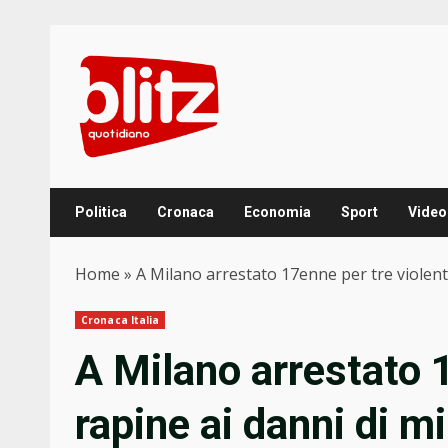
Skip
to
content
Politica
Cronaca
Economia
Sport
Video
Home
»
A Milano arrestato 17enne per tre violent
Cronaca Italia
A Milano arrestato 
rapine ai danni di mi