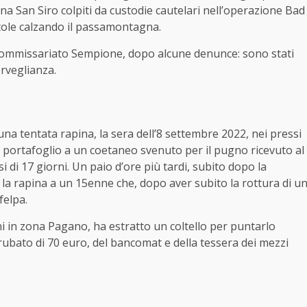
na San Siro colpiti da custodie cautelari nell’operazione Bad
ole calzando il passamontagna.
l commissariato Sempione, dopo alcune denunce: sono stati
orveglianza.
una tentata rapina, la sera dell’8 settembre 2022, nei pressi
il portafoglio a un coetaneo svenuto per il pugno ricevuto al
 di 17 giorni. Un paio d’ore più tardi, subito dopo la
 la rapina a un 15enne che, dopo aver subito la rottura di u
felpa.
ni in zona Pagano, ha estratto un coltello per puntarlo
rubato di 70 euro, del bancomat e della tessera dei mezzi