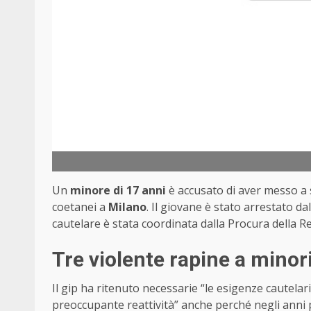
Un
minore di 17 anni
è accusato di aver messo a
coetanei a
Milano
. Il giovane è stato arrestato da
cautelare è stata coordinata dalla Procura della R
Tre violente rapine a minor
Il gip ha ritenuto necessarie “le esigenze cautelari
preoccupante reattività” anche perché negli anni p