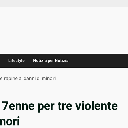
Lifestyle
Notizia per Notizia
e rapine ai danni di minori
17enne per tre violente
nori