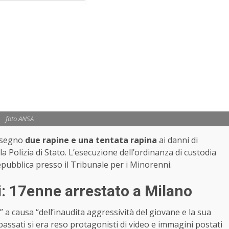
foto ANSA
 segno
due rapine e una tentata rapina
ai danni di
lla Polizia di Stato. L’esecuzione dell’ordinanza di custodia
epubblica presso il Tribunale per i Minorenni.
i: 17enne arrestato a Milano
” a causa “dell’inaudita aggressività del giovane e la sua
assati si era reso protagonisti di video e immagini postati