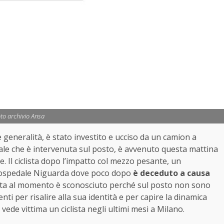
to archivio Ansa
 generalità, è stato investito e ucciso da un camion a
cale che è intervenuta sul posto, è avvenuto questa mattina
e. Il ciclista dopo l’impatto col mezzo pesante, un
ll’ospedale Niguarda dove poco dopo
è deceduto a causa
cletta al momento è sconosciuto perché sul posto non sono
ti per risalire alla sua identità e per capire la dinamica
 vede vittima un ciclista negli ultimi mesi a Milano.