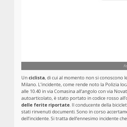
Fo
Un
ciclista
, di cui al momento non si conoscono le
Milano. L’incidente, come rende noto la Polizia lo
alle 10.40 in via Comasina all’angolo con via Novat
autoarticolato, è stato portato in codice rosso a
delle ferite riportate
. Il conducente della bici
stati rinvenuti documenti. Sono in corso accertamen
dell’incidente. Si tratta dell’ennesimo incidente che