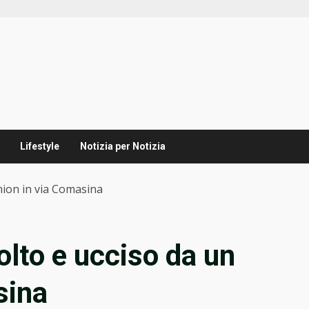
Lifestyle
Notizia per Notizia
amion in via Comasina
volto e ucciso da un
sina