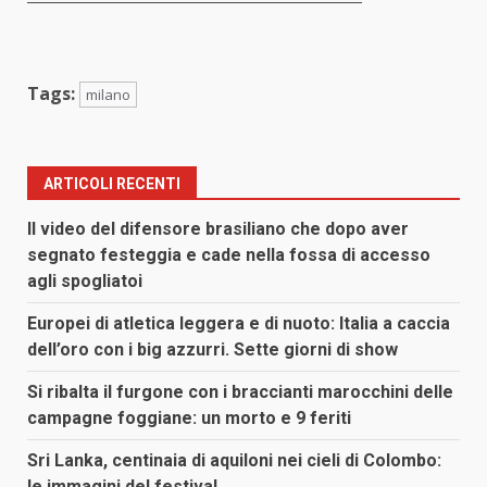
Tags:
milano
ARTICOLI RECENTI
Il video del difensore brasiliano che dopo aver
segnato festeggia e cade nella fossa di accesso
agli spogliatoi
Europei di atletica leggera e di nuoto: Italia a caccia
dell’oro con i big azzurri. Sette giorni di show
Si ribalta il furgone con i braccianti marocchini delle
campagne foggiane: un morto e 9 feriti
Sri Lanka, centinaia di aquiloni nei cieli di Colombo:
le immagini del festival