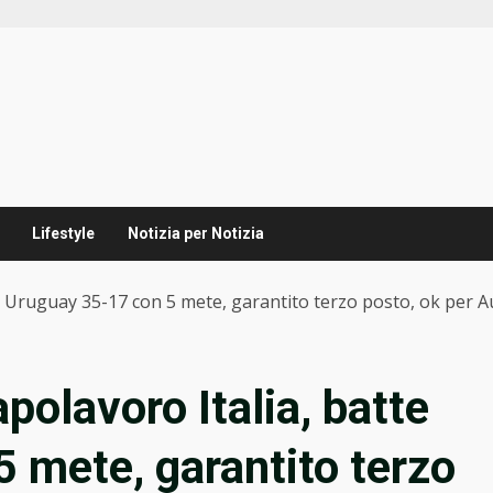
Lifestyle
Notizia per Notizia
te Uruguay 35-17 con 5 mete, garantito terzo posto, ok per A
polavoro Italia, batte
 mete, garantito terzo