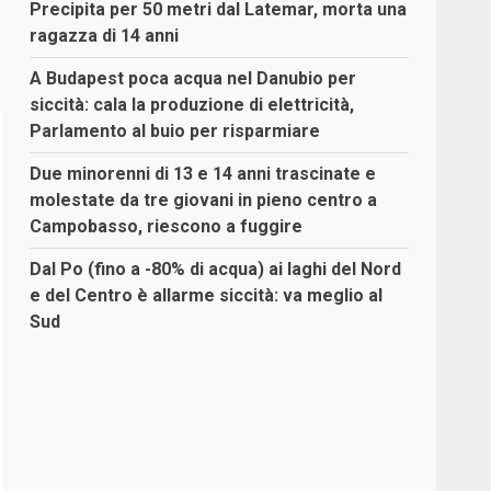
Precipita per 50 metri dal Latemar, morta una
ragazza di 14 anni
A Budapest poca acqua nel Danubio per
siccità: cala la produzione di elettricità,
Parlamento al buio per risparmiare
Due minorenni di 13 e 14 anni trascinate e
molestate da tre giovani in pieno centro a
Campobasso, riescono a fuggire
Dal Po (fino a -80% di acqua) ai laghi del Nord
e del Centro è allarme siccità: va meglio al
Sud