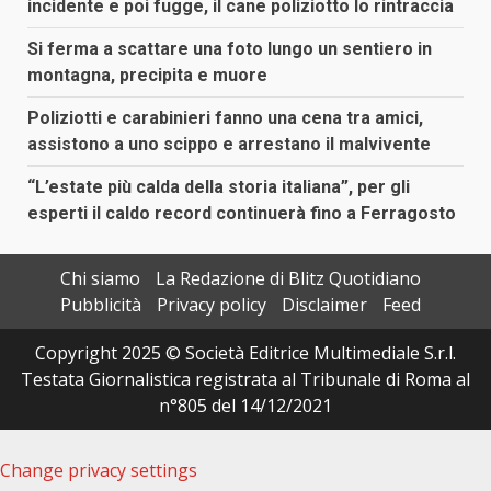
incidente e poi fugge, il cane poliziotto lo rintraccia
Si ferma a scattare una foto lungo un sentiero in
montagna, precipita e muore
Poliziotti e carabinieri fanno una cena tra amici,
assistono a uno scippo e arrestano il malvivente
“L’estate più calda della storia italiana”, per gli
esperti il caldo record continuerà fino a Ferragosto
Chi siamo
La Redazione di Blitz Quotidiano
Pubblicità
Privacy policy
Disclaimer
Feed
Copyright 2025 © Società Editrice Multimediale S.r.l.
Testata Giornalistica registrata al Tribunale di Roma al
n°805 del 14/12/2021
Change privacy settings