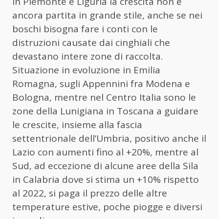
In Piemonte e Liguria la crescita non è
ancora partita in grande stile, anche se nei
boschi bisogna fare i conti con le
distruzioni causate dai cinghiali che
devastano intere zone di raccolta.
Situazione in evoluzione in Emilia
Romagna, sugli Appennini fra Modena e
Bologna, mentre nel Centro Italia sono le
zone della Lunigiana in Toscana a guidare
le crescite, insieme alla fascia
settentrionale dell’Umbria, positivo anche il
Lazio con aumenti fino al +20%, mentre al
Sud, ad eccezione di alcune aree della Sila
in Calabria dove si stima un +10% rispetto
al 2022, si paga il prezzo delle altre
temperature estive, poche piogge e diversi