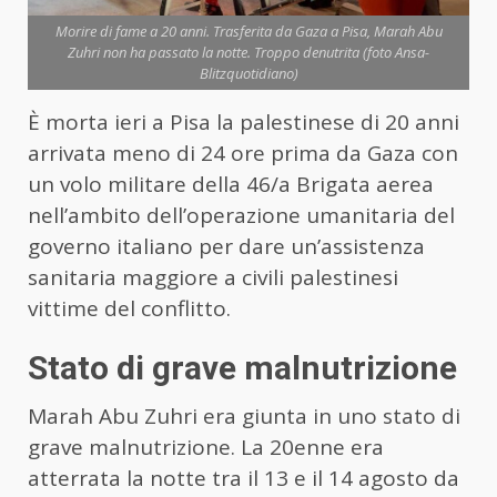
Morire di fame a 20 anni. Trasferita da Gaza a Pisa, Marah Abu
Zuhri non ha passato la notte. Troppo denutrita (foto Ansa-
Blitzquotidiano)
È morta ieri a Pisa la palestinese di 20 anni
arrivata meno di 24 ore prima da Gaza con
un volo militare della 46/a Brigata aerea
nell’ambito dell’operazione umanitaria del
governo italiano per dare un’assistenza
sanitaria maggiore a civili palestinesi
vittime del conflitto.
Stato di grave malnutrizione
Marah Abu Zuhri era giunta in uno stato di
grave malnutrizione. La 20enne era
atterrata la notte tra il 13 e il 14 agosto da