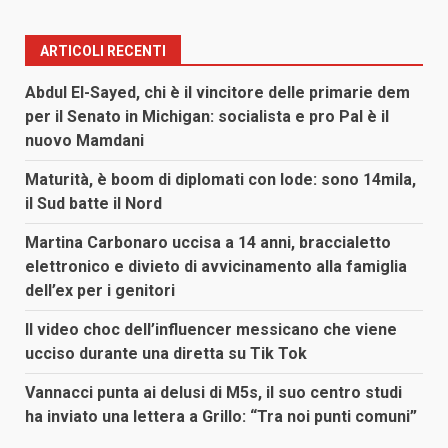
ARTICOLI RECENTI
Abdul El-Sayed, chi è il vincitore delle primarie dem
per il Senato in Michigan: socialista e pro Pal è il
nuovo Mamdani
Maturità, è boom di diplomati con lode: sono 14mila,
il Sud batte il Nord
Martina Carbonaro uccisa a 14 anni, braccialetto
elettronico e divieto di avvicinamento alla famiglia
dell’ex per i genitori
Il video choc dell’influencer messicano che viene
ucciso durante una diretta su Tik Tok
Vannacci punta ai delusi di M5s, il suo centro studi
ha inviato una lettera a Grillo: “Tra noi punti comuni”