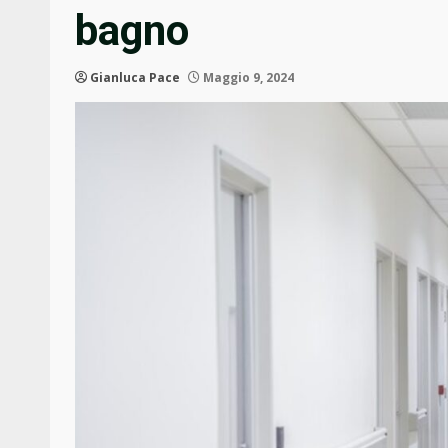
bagno
Gianluca Pace
Maggio 9, 2024