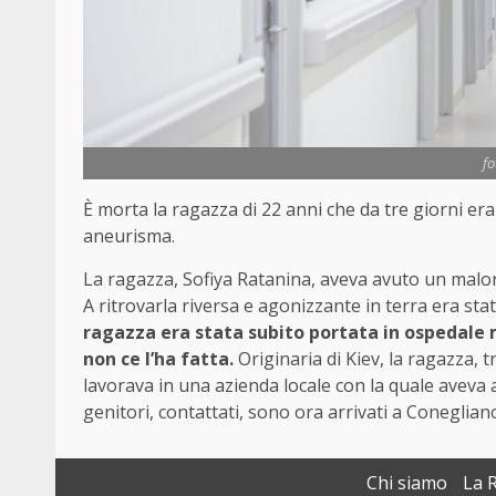
fo
È morta la ragazza di 22 anni che da tre giorni era
aneurisma.
La ragazza, Sofiya Ratanina, aveva avuto un malo
A ritrovarla riversa e agonizzante in terra era st
ragazza era stata subito portata in ospedale 
non ce l’ha fatta.
Originaria di Kiev, la ragazza,
lavorava in una azienda locale con la quale aveva
genitori, contattati, sono ora arrivati a Conegliano
Chi siamo
La 