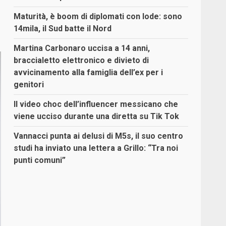
Maturità, è boom di diplomati con lode: sono
14mila, il Sud batte il Nord
Martina Carbonaro uccisa a 14 anni,
braccialetto elettronico e divieto di
avvicinamento alla famiglia dell’ex per i
genitori
Il video choc dell’influencer messicano che
viene ucciso durante una diretta su Tik Tok
Vannacci punta ai delusi di M5s, il suo centro
studi ha inviato una lettera a Grillo: “Tra noi
punti comuni”