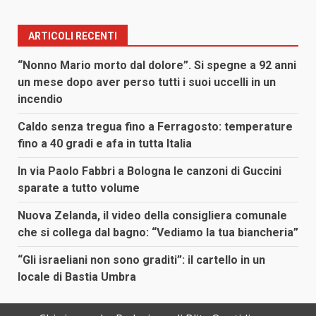
ARTICOLI RECENTI
“Nonno Mario morto dal dolore”. Si spegne a 92 anni
un mese dopo aver perso tutti i suoi uccelli in un
incendio
Caldo senza tregua fino a Ferragosto: temperature
fino a 40 gradi e afa in tutta Italia
In via Paolo Fabbri a Bologna le canzoni di Guccini
sparate a tutto volume
Nuova Zelanda, il video della consigliera comunale
che si collega dal bagno: “Vediamo la tua biancheria”
“Gli israeliani non sono graditi”: il cartello in un
locale di Bastia Umbra