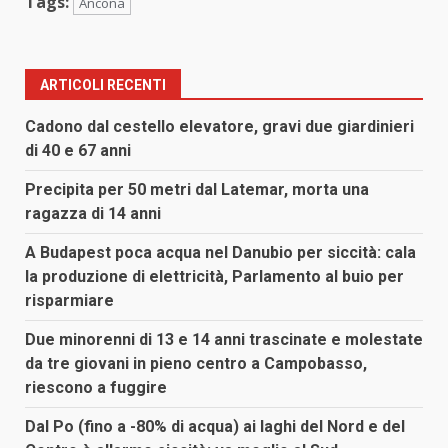
Tags:
Ancona
ARTICOLI RECENTI
Cadono dal cestello elevatore, gravi due giardinieri
di 40 e 67 anni
Precipita per 50 metri dal Latemar, morta una
ragazza di 14 anni
A Budapest poca acqua nel Danubio per siccità: cala
la produzione di elettricità, Parlamento al buio per
risparmiare
Due minorenni di 13 e 14 anni trascinate e molestate
da tre giovani in pieno centro a Campobasso,
riescono a fuggire
Dal Po (fino a -80% di acqua) ai laghi del Nord e del