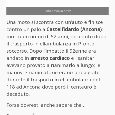
Foto archivio Ansa
Una moto si scontra con un’auto e finisce
contro un palo a
Castelfidardo (Ancona)
:
morto un uomo di 52 anni, deceduto dopo
il trasporto in eliambulanza in Pronto
soccorso. Dopo l’impatto il 52enne era
andato in
arresto cardiaco
e i sanitari
avevano provato a rianimarlo a lungo; le
manovre rianimatorie erano proseguite
durante il trasporto in eliambulanza del
118 ad Ancona dove però il centauro è
deceduto.
Forse dovresti anche sapere che…