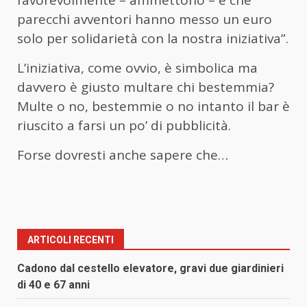
parecchi avventori hanno messo un euro
solo per solidarietà con la nostra iniziativa”.
L’iniziativa, come ovvio, è simbolica ma
davvero è giusto multare chi bestemmia?
Multe o no, bestemmie o no intanto il bar è
riuscito a farsi un po’ di pubblicità.
Forse dovresti anche sapere che…
ARTICOLI RECENTI
Cadono dal cestello elevatore, gravi due giardinieri
di 40 e 67 anni