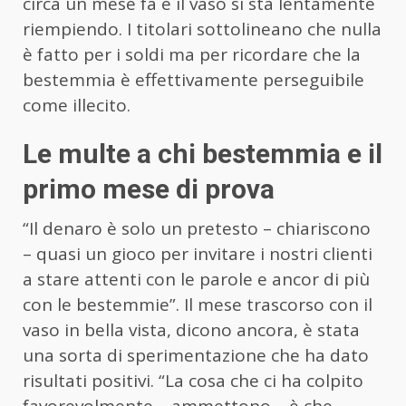
circa un mese fa e il vaso si sta lentamente
riempiendo. I titolari sottolineano che nulla
è fatto per i soldi ma per ricordare che la
bestemmia è effettivamente perseguibile
come illecito.
Le multe a chi bestemmia e il
primo mese di prova
“Il denaro è solo un pretesto – chiariscono
– quasi un gioco per invitare i nostri clienti
a stare attenti con le parole e ancor di più
con le bestemmie”. Il mese trascorso con il
vaso in bella vista, dicono ancora, è stata
una sorta di sperimentazione che ha dato
risultati positivi. “La cosa che ci ha colpito
favorevolmente – ammettono – è che