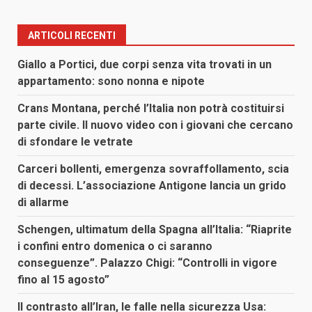
ARTICOLI RECENTI
Giallo a Portici, due corpi senza vita trovati in un
appartamento: sono nonna e nipote
Crans Montana, perché l’Italia non potrà costituirsi
parte civile. Il nuovo video con i giovani che cercano
di sfondare le vetrate
Carceri bollenti, emergenza sovraffollamento, scia
di decessi. L’associazione Antigone lancia un grido
di allarme
Schengen, ultimatum della Spagna all’Italia: “Riaprite
i confini entro domenica o ci saranno
conseguenze”. Palazzo Chigi: “Controlli in vigore
fino al 15 agosto”
Il contrasto all’Iran, le falle nella sicurezza Usa: