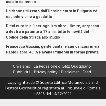
malato da tempo
Un drone utilizzato dall’Ucraina entra in Bulgaria ed
esplode vicino a gasdotto
Dieci euro in più per ogni km oltre il limite, sorpasso
a destra e patente a 17 anni: tutte le novità del
Codice della Strada allo studio
Francesco Guccini, gente canta le sue canzoni in via
Paolo Fabbri 43. A Pavana i funerali in forma privata
Chi siamo
La Redazione di Blitz Quotidiano
Pubblicità
Privacy policy
Disclaimer
Feed
Copyright 2025 © Società Editrice Multimediale S.r.l.
Testata Giornalistica registrata al Tribunale di Roma al
n°805 del 14/12/2021