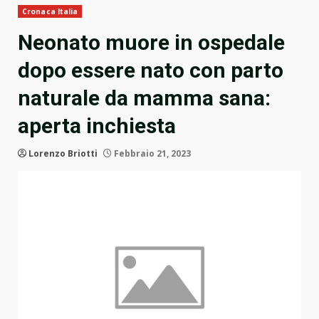
Cronaca Italia
Neonato muore in ospedale
dopo essere nato con parto
naturale da mamma sana:
aperta inchiesta
Lorenzo Briotti
Febbraio 21, 2023