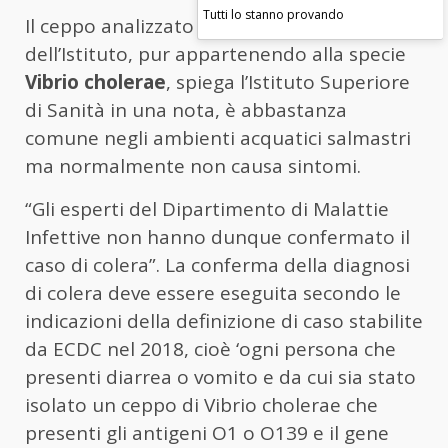
Tutti lo stanno provando
Il ceppo analizzato nei Laboratori
dell’Istituto, pur appartenendo alla specie
Vibrio cholerae
, spiega l’Istituto Superiore
di Sanità in una nota, è abbastanza
comune negli ambienti acquatici salmastri
ma normalmente non causa sintomi.
“Gli esperti del Dipartimento di Malattie
Infettive non hanno dunque confermato il
caso di colera”. La conferma della diagnosi
di colera deve essere eseguita secondo le
indicazioni della definizione di caso stabilite
da ECDC nel 2018, cioè ‘ogni persona che
presenti diarrea o vomito e da cui sia stato
isolato un ceppo di Vibrio cholerae che
presenti gli antigeni O1 o O139 e il gene