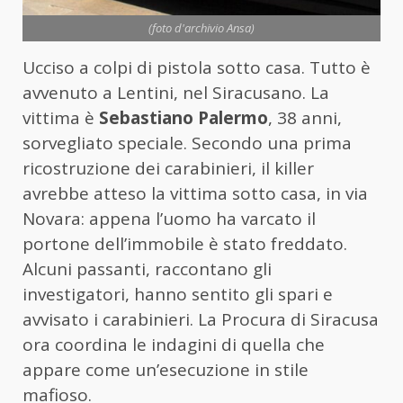
(foto d'archivio Ansa)
Ucciso a colpi di pistola sotto casa. Tutto è
avvenuto a Lentini, nel Siracusano. La
vittima è
Sebastiano Palermo
, 38 anni,
sorvegliato speciale. Secondo una prima
ricostruzione dei carabinieri, il killer
avrebbe atteso la vittima sotto casa, in via
Novara: appena l’uomo ha varcato il
portone dell’immobile è stato freddato.
Alcuni passanti, raccontano gli
investigatori, hanno sentito gli spari e
avvisato i carabinieri. La Procura di Siracusa
ora coordina le indagini di quella che
appare come un’esecuzione in stile
mafioso.