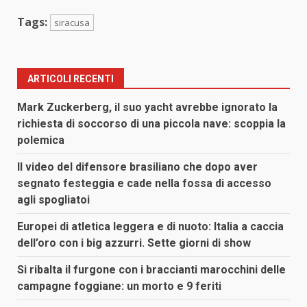
Tags:
siracusa
ARTICOLI RECENTI
Mark Zuckerberg, il suo yacht avrebbe ignorato la
richiesta di soccorso di una piccola nave: scoppia la
polemica
Il video del difensore brasiliano che dopo aver
segnato festeggia e cade nella fossa di accesso
agli spogliatoi
Europei di atletica leggera e di nuoto: Italia a caccia
dell’oro con i big azzurri. Sette giorni di show
Si ribalta il furgone con i braccianti marocchini delle
campagne foggiane: un morto e 9 feriti