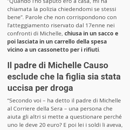
“Quando l’ho saputo ero a casa, mi ha
chiamata la polizia chiedendomi se stessi
bene”. Parole che non corrispondono con
l’atteggiamento riservato dal 17enne nei
confronti di Michelle,
chiusa in un sacco e
poi lasciata in un carrello della spesa
vicino a un cassonetto per i rifiuti
.
Il padre di Michelle Causo
esclude che la figlia sia stata
uccisa per droga
“Secondo voi – ha detto il padre di Michelle
al Corriere della Sera – una persona che
aiuta gli altri si mette a questionare perché
uno le deve 20 euro? E poi lei i soldi li aveva,