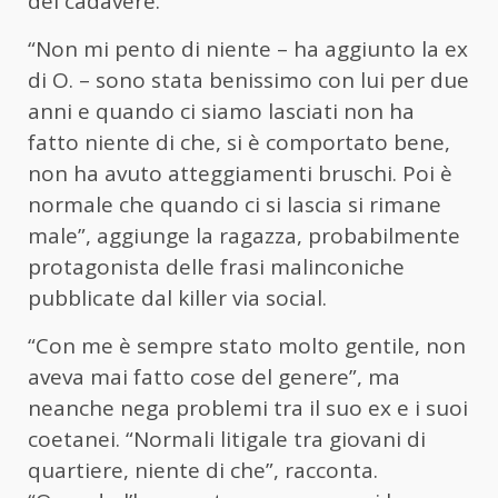
del cadavere.
“Non mi pento di niente – ha aggiunto la ex
di O. – sono stata benissimo con lui per due
anni e quando ci siamo lasciati non ha
fatto niente di che, si è comportato bene,
non ha avuto atteggiamenti bruschi. Poi è
normale che quando ci si lascia si rimane
male”, aggiunge la ragazza, probabilmente
protagonista delle frasi malinconiche
pubblicate dal killer via social.
“Con me è sempre stato molto gentile, non
aveva mai fatto cose del genere”, ma
neanche nega problemi tra il suo ex e i suoi
coetanei. “Normali litigale tra giovani di
quartiere, niente di che”, racconta.