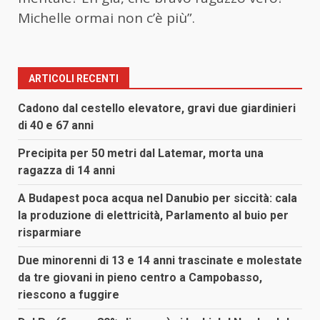
Michelle ormai non c’è più”.
ARTICOLI RECENTI
Cadono dal cestello elevatore, gravi due giardinieri
di 40 e 67 anni
Precipita per 50 metri dal Latemar, morta una
ragazza di 14 anni
A Budapest poca acqua nel Danubio per siccità: cala
la produzione di elettricità, Parlamento al buio per
risparmiare
Due minorenni di 13 e 14 anni trascinate e molestate
da tre giovani in pieno centro a Campobasso,
riescono a fuggire