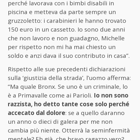
perché lavorava con i bimbi disabili in
piscina e metteva da parte sempre un
gruzzoletto: i carabinieri le hanno trovato
150 euro in un cassetto. Io sono due anni
che non lavoro e non guadagno, Michelle
per rispetto non mi ha mai chiesto un
soldo e anzi dava il suo contributo in casa”.
Rispetto alle sue precedenti dichiarazioni
sulla ‘giustizia della strada’, l’uomo afferma:
“Ma quale Bronx. Se uno è un criminale, lo
è a Primavalle come ai Parioli.
Io non sono
razzista, ho detto tante cose solo perché
accecato dal dolore
: se a quello daranno
un anno o dieci di galera per me non
cambia più niente. Otterrà la seminfermità
mentale? Eh già, che bravo ragazzo vero?