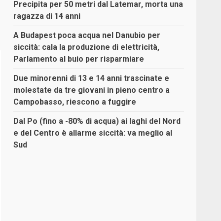
Precipita per 50 metri dal Latemar, morta una
ragazza di 14 anni
A Budapest poca acqua nel Danubio per
siccità: cala la produzione di elettricità,
Parlamento al buio per risparmiare
Due minorenni di 13 e 14 anni trascinate e
molestate da tre giovani in pieno centro a
Campobasso, riescono a fuggire
Dal Po (fino a -80% di acqua) ai laghi del Nord
e del Centro è allarme siccità: va meglio al
Sud