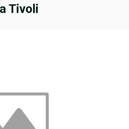
a Tivoli