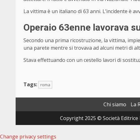
La vittima è un italiano di 63 anni. L’incidente è a
Operaio 63enne lavorava su 
Secondo una prima ricostruzione, la vittima, impi
una parete mentre si trovava ad alcuni metri di al
Stava effettuando con un cestello lavori di sostituz
Tags:
roma
Chi siamo
La 
Copyright 2025 © Società Editrice 
Change privacy settings