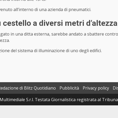
vvenuto all’interno di una azienda di pneumatici.
cestello a diversi metri d’altezza
egato in una ditta esterna, sarebbe andato a sbattere contr
tezza.
ione del sistema di illuminazione di uno degli edifici.
Redazione di Blitz Quotidiano
Pubblicità
Privacy policy
Di
Multimediale S.r.l. Testata Giornalistica registrata al Tribun