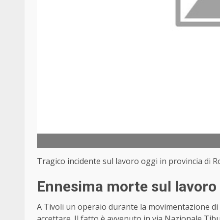
Tragico incidente sul lavoro oggi in provincia di 
Ennesima morte sul lavoro 
A Tivoli un operaio durante la movimentazione di
accettare. Il fatto è avvenuto in via Nazionale Tibu