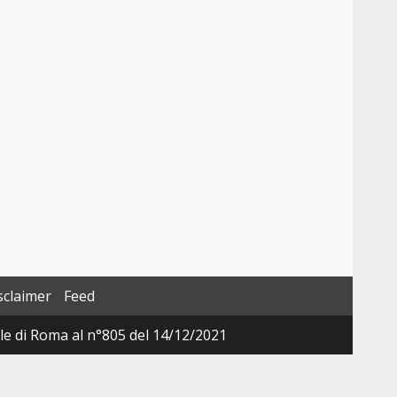
o
sclaimer
Feed
ale di Roma al n°805 del 14/12/2021