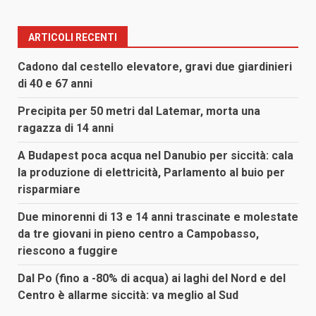
ARTICOLI RECENTI
Cadono dal cestello elevatore, gravi due giardinieri
di 40 e 67 anni
Precipita per 50 metri dal Latemar, morta una
ragazza di 14 anni
A Budapest poca acqua nel Danubio per siccità: cala
la produzione di elettricità, Parlamento al buio per
risparmiare
Due minorenni di 13 e 14 anni trascinate e molestate
da tre giovani in pieno centro a Campobasso,
riescono a fuggire
Dal Po (fino a -80% di acqua) ai laghi del Nord e del
Centro è allarme siccità: va meglio al Sud