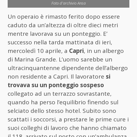
Foto d'archivio Ansa
Un operaio è rimasto ferito dopo essere
caduto da un’altezza di oltre dieci metri
mentre lavorava su un ponteggio. E’
successo nella tarda mattinata di ieri,
mercoledì 10 aprile, a
Capri
, in un albergo
di Marina Grande. L’uomo sarebbe un
ultracinquantenne dipendente dell’albergo
non residente a Capri. Il lavoratore
si
trovava su un ponteggio sospeso
collegato ad un terrazzo sovrastante,
quando ha perso l’equilibrio finendo sul
selciato dello stesso hotel. Subito sono
scattati i soccorsi, a prestare le prime cure i
suoi colleghi di lavoro che hanno chiamato
il 118, arrivato sul posto con un’ambulanza.