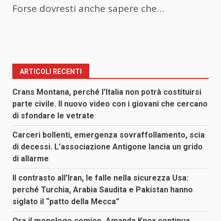
Forse dovresti anche sapere che…
ARTICOLI RECENTI
Crans Montana, perché l’Italia non potrà costituirsi
parte civile. Il nuovo video con i giovani che cercano
di sfondare le vetrate
Carceri bollenti, emergenza sovraffollamento, scia
di decessi. L’associazione Antigone lancia un grido
di allarme
Il contrasto all’Iran, le falle nella sicurezza Usa:
perché Turchia, Arabia Saudita e Pakistan hanno
siglato il “patto della Mecca”
Ora il monologo comico, Amanda Knox continua