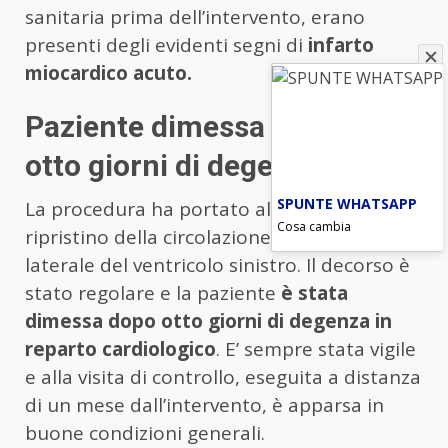
sanitaria prima dell’intervento, erano
presenti degli evidenti segni di
infarto
miocardico acuto.
Paziente dimessa dopo solo
otto giorni di degenza
SPUNTE WHATSAPP
La procedura ha portato all’immediato
Cosa cambia
ripristino della circolazione nella parete
laterale del ventricolo sinistro. Il decorso è
stato regolare e la paziente
è stata
dimessa dopo otto giorni di degenza in
reparto cardiologico
. E’ sempre stata vigile
e alla visita di controllo, eseguita a distanza
di un mese dall’intervento, è apparsa in
buone condizioni generali.