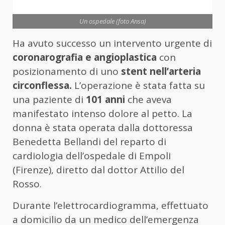
Un ospedale (foto Ansa)
Ha avuto successo un intervento urgente di
coronarografia e angioplastica
con
posizionamento di uno
stent nell’arteria
circonflessa.
L’operazione è stata fatta su
una paziente di
101 anni
che aveva
manifestato intenso dolore al petto. La
donna è stata operata dalla dottoressa
Benedetta Bellandi del reparto di
cardiologia dell’ospedale di Empoli
(Firenze), diretto dal dottor Attilio del
Rosso.
Durante l’elettrocardiogramma, effettuato
a domicilio da un medico dell’emergenza