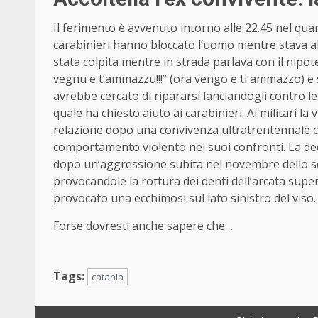
Il ferimento è avvenuto intorno alle 22.45 nel qua
carabinieri hanno bloccato l’uomo mentre stava a
stata colpita mentre in strada parlava con il nipot
vegnu e t’ammazzu!!!” (ora vengo e ti ammazzo) e s
avrebbe cercato di ripararsi lanciandogli contro le
quale ha chiesto aiuto ai carabinieri. Ai militari la
relazione dopo una convivenza ultratrentennale
comportamento violento nei suoi confronti. La de
dopo un’aggressione subita nel novembre dello s
provocandole la rottura dei denti dell’arcata super
provocato una ecchimosi sul lato sinistro del viso.
Forse dovresti anche sapere che…
Tags:
catania