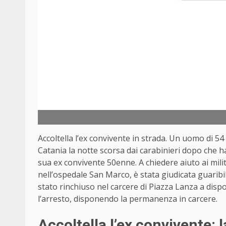
Accoltella l’ex convivente in strada. Un uomo di 54 
Catania la notte scorsa dai carabinieri dopo che ha f
sua ex convivente 50enne. A chiedere aiuto ai milit
nell’ospedale San Marco, è stata giudicata guaribil
stato rinchiuso nel carcere di Piazza Lanza a dispo
l’arresto, disponendo la permanenza in carcere.
Accoltella l’ex convivente: 