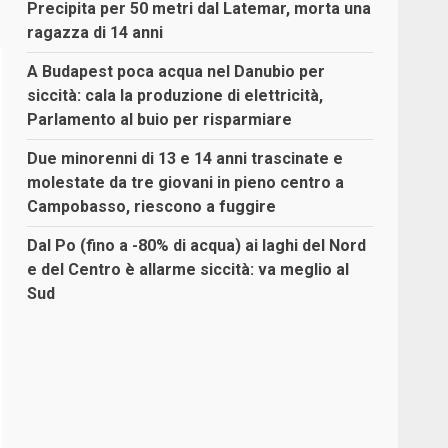
Precipita per 50 metri dal Latemar, morta una
ragazza di 14 anni
A Budapest poca acqua nel Danubio per
siccità: cala la produzione di elettricità,
Parlamento al buio per risparmiare
Due minorenni di 13 e 14 anni trascinate e
molestate da tre giovani in pieno centro a
Campobasso, riescono a fuggire
Dal Po (fino a -80% di acqua) ai laghi del Nord
e del Centro è allarme siccità: va meglio al
Sud