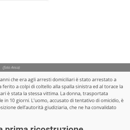
(foto Ansa)
anni che era agli arresti domiciliari è stato arrestato a
erito a colpi di coltello alla spalla sinistra ed al torace la
ari è stata la stessa vittima. La donna, trasportata
e in 10 giorni. L’uomo, accusato di tentativo di omicidio, è
sizione dell’autorità giudiziaria, che ne ha convalidato
la prima ricostruzione