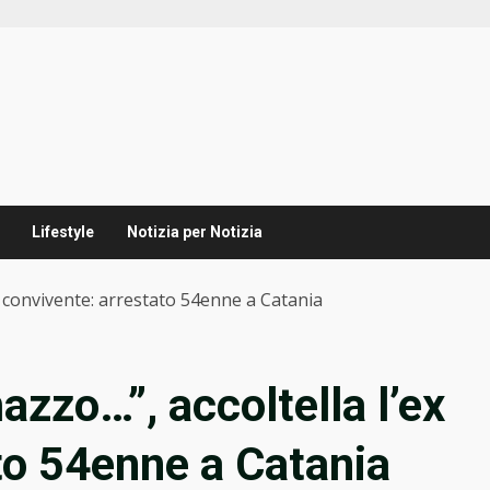
Lifestyle
Notizia per Notizia
x convivente: arrestato 54enne a Catania
zzo…”, accoltella l’ex
to 54enne a Catania