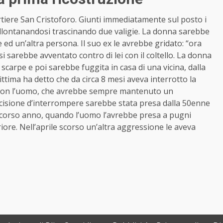
rtiere San Cristoforo. Giunti immediatamente sul posto i
llontanandosi trascinando due valigie. La donna sarebbe
e ed un’altra persona. Il suo ex le avrebbe gridato: “ora
i sarebbe avventato contro di lei con il coltello. La donna
 scarpe e poi sarebbe fuggita in casa di una vicina, dalla
 vittima ha detto che da circa 8 mesi aveva interrotto la
 con l’uomo, che avrebbe sempre mantenuto un
cisione d’interrompere sarebbe stata presa dalla 50enne
corso anno, quando l’uomo l’avrebbe presa a pugni
iore. Nell’aprile scorso un’altra aggressione le aveva