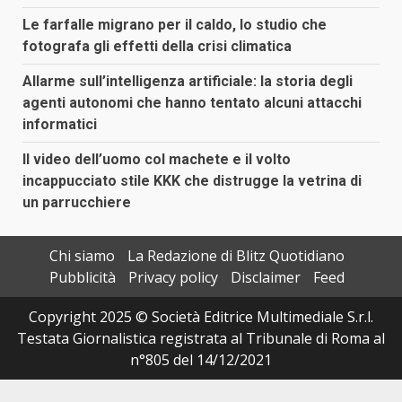
Le farfalle migrano per il caldo, lo studio che
fotografa gli effetti della crisi climatica
Allarme sull’intelligenza artificiale: la storia degli
agenti autonomi che hanno tentato alcuni attacchi
informatici
Il video dell’uomo col machete e il volto
incappucciato stile KKK che distrugge la vetrina di
un parrucchiere
Chi siamo
La Redazione di Blitz Quotidiano
Pubblicità
Privacy policy
Disclaimer
Feed
Copyright 2025 © Società Editrice Multimediale S.r.l.
Testata Giornalistica registrata al Tribunale di Roma al
n°805 del 14/12/2021