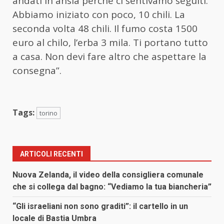
andati in ansia perché ci sentivamo seguiti.
Abbiamo iniziato con poco, 10 chili. La
seconda volta 48 chili. Il fumo costa 1500
euro al chilo, l’erba 3 mila. Ti portano tutto
a casa. Non devi fare altro che aspettare la
consegna”.
Tags:
torino
ARTICOLI RECENTI
Nuova Zelanda, il video della consigliera comunale
che si collega dal bagno: “Vediamo la tua biancheria”
“Gli israeliani non sono graditi”: il cartello in un
locale di Bastia Umbra