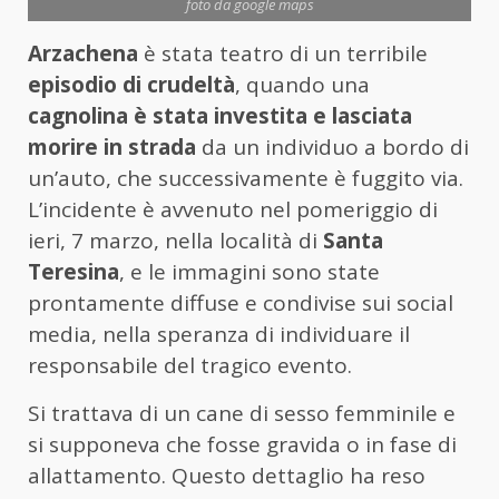
foto da google maps
Arzachena
è stata teatro di un terribile
episodio di crudeltà
, quando una
cagnolina è stata investita e lasciata
morire in strada
da un individuo a bordo di
un’auto, che successivamente è fuggito via.
L’incidente è avvenuto nel pomeriggio di
ieri, 7 marzo, nella località di
Santa
Teresina
, e le immagini sono state
prontamente diffuse e condivise sui social
media, nella speranza di individuare il
responsabile del tragico evento.
Si trattava di un cane di sesso femminile e
si supponeva che fosse gravida o in fase di
allattamento. Questo dettaglio ha reso