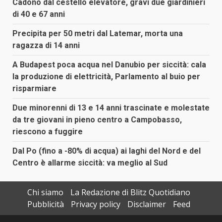
Cadono dal cestello elevatore, gravi due giardinieri
di 40 e 67 anni
Precipita per 50 metri dal Latemar, morta una
ragazza di 14 anni
A Budapest poca acqua nel Danubio per siccità: cala
la produzione di elettricità, Parlamento al buio per
risparmiare
Due minorenni di 13 e 14 anni trascinate e molestate
da tre giovani in pieno centro a Campobasso,
riescono a fuggire
Dal Po (fino a -80% di acqua) ai laghi del Nord e del
Centro è allarme siccità: va meglio al Sud
Chi siamo
La Redazione di Blitz Quotidiano
Pubblicità
Privacy policy
Disclaimer
Feed